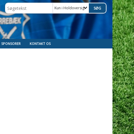
Kun i Holdoversigt
SPONSORER
KONTAKT OS