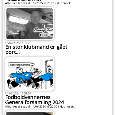
Afholdes tirsdag d. 1/7-2025 kl. 20.00 i klubhuset...
10-02-2025 11:39:25
En stor klubmand er gået
bort...
04-06-2024 12:58:20
Fodboldvennernes
Generalforsamling 2024
Afholdes tirsdag d. 11/06-2024 kl. 20.00 i klubhuset...