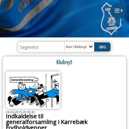
Kun i Klubnyt
Klubnyt
24-06-2025 20:30:42
Indkaldelse til
generalforsamling i Karrebæk
Fodboldvenner