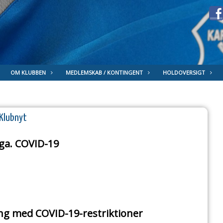
OM KLUBBEN
MEDLEMSKAB / KONTINGENT
HOLDOVERSIGT
Klubnyt
pga. COVID-19
g med COVID-19-restriktioner